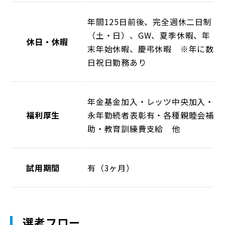
年間125日前後、完全週休二日制
（土・日）、GW、夏季休暇、年
休日・休暇
末年始休暇、慶弔休暇　※年に数
日祝日勤務あり
年金基金加入・レッツ中央加入・
福利厚生
永年勤続者表彰有・各種親睦会補
助・教育訓練費支給　他
試用期間
有（3ヶ月）
選考フロー